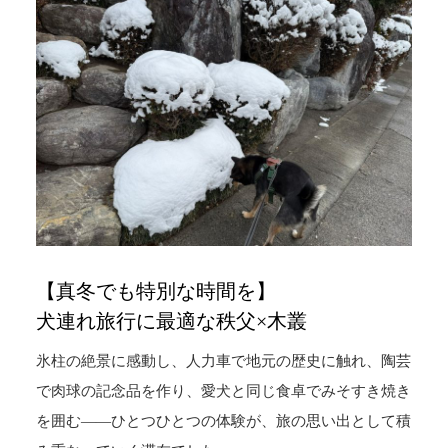
【真冬でも特別な時間を】
犬連れ旅行に最適な秩父×木叢
氷柱の絶景に感動し、人力車で地元の歴史に触れ、陶芸
で肉球の記念品を作り、愛犬と同じ食卓でみそすき焼き
を囲む——ひとつひとつの体験が、旅の思い出として積