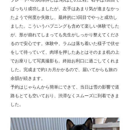
プレートへの肉球押しは5秒ほどの工程。右手は1回目で
ばっちり成功しましたが、左手はあまり気が進まなかっ
たようで何度か失敗し、最終的に3回目でやっと成功し
ました。こういうハプニングも含めて楽しい体験でした
が、形が崩れてしまっても先生がしっかり整えてくださ
るので安心です。体験中、ラムは落ち着いた様子で伏せ
をして待っていて、肉球を押したあとはそのまま机の上
でお座りして写真撮影も。終始お利口に過ごしてくれま
した。完成まで約1カ月かかるので、届いてからも旅の
余韻が続きます。
予約はじゃらんから簡単にできて、当日は雪の影響で道
路もとても空いており、渋滞なくスムーズに到着できま
した。