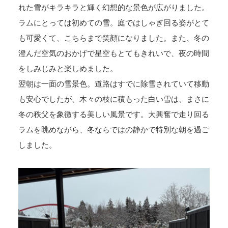
れた雪がキラキラと輝く幻想的な景色が広がりました。
ラムにとっては初めての雪。庭ではしゃぎ回る姿がとて
も可愛くて、こちらまで笑顔になりました。また、冬の
澄んだ空気のおかげで星空もとてもきれいで、夜の時間
をしみじみと楽しめました。
翌朝は一面の雪景色。道路はすでに除雪されていて移動
も安心でしたが、木々の枝に積もった白い雪は、まさに
冬の秩父を象徴する美しい風景です。大興奮で走り回る
ラムを眺めながら、冬ならではの静かで特別な朝を過ご
しました。