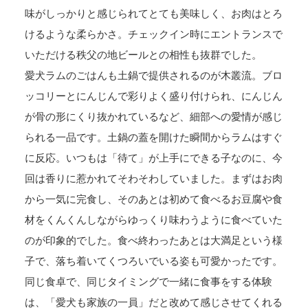
味がしっかりと感じられてとても美味しく、お肉はとろ
けるような柔らかさ。チェックイン時にエントランスで
いただける秩父の地ビールとの相性も抜群でした。
愛犬ラムのごはんも土鍋で提供されるのが木叢流。ブロ
ッコリーとにんじんで彩りよく盛り付けられ、にんじん
が骨の形にくり抜かれているなど、細部への愛情が感じ
られる一品です。土鍋の蓋を開けた瞬間からラムはすぐ
に反応。いつもは「待て」が上手にできる子なのに、今
回は香りに惹かれてそわそわしていました。まずはお肉
から一気に完食し、そのあとは初めて食べるお豆腐や食
材をくんくんしながらゆっくり味わうように食べていた
のが印象的でした。食べ終わったあとは大満足という様
子で、落ち着いてくつろいでいる姿も可愛かったです。
同じ食卓で、同じタイミングで一緒に食事をする体験
は、「愛犬も家族の一員」だと改めて感じさせてくれる