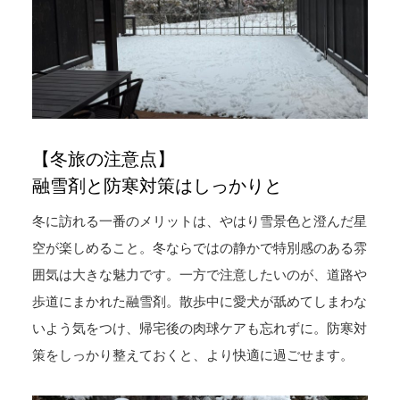
【冬旅の注意点】
融雪剤と防寒対策はしっかりと
冬に訪れる一番のメリットは、やはり雪景色と澄んだ星
空が楽しめること。冬ならではの静かで特別感のある雰
囲気は大きな魅力です。一方で注意したいのが、道路や
歩道にまかれた融雪剤。散歩中に愛犬が舐めてしまわな
いよう気をつけ、帰宅後の肉球ケアも忘れずに。防寒対
策をしっかり整えておくと、より快適に過ごせます。