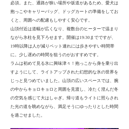
必須。また、通路が狭い場所や坂道があるため、愛犬は
抱っこやキャリーバッグ、ドッグカートの準備をしてお
くと、周囲への配慮もしやすく安心です。
山頂付近は道幅が広くなり、複数台のヒーターで温まり
ながら氷柱を見下ろせます。開催は19:30までですが、
19時以降は人が減りペット連れには歩きやすい時間帯
に。少し遅めの時間を狙うのがおすすめです。
ラムは初めて見る氷に興味津々！抱っこから身を乗り出
すようにして、ライトアップされた幻想的な氷の世界を
じっと見つめていました。山頂の広いスペースでは、腕
の中からキョロキョロと周囲を見渡し、冷たく澄んだ冬
の空気を感じて大はしゃぎ。帰り道もライトに照らされ
た光の道を眺めながら、満足そうにゆったりとした時間
を過ごせました。